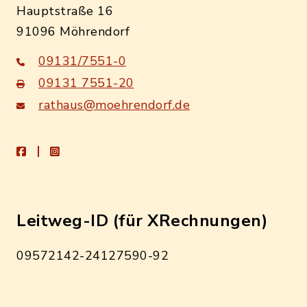
Hauptstraße 16
91096 Möhrendorf
09131/7551-0
09131 7551-20
rathaus@moehrendorf.de
facebook
instagram
Leitweg-ID (für XRechnungen)
09572142-24127590-92