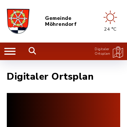
Gemeinde
Möhrendorf
24 °C
Digitaler
Ortsplan
Digitaler Ortsplan