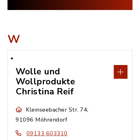
W
Wolle und
Wollprodukte
Christina Reif
Kleinseebacher Str. 74,
91096 Möhrendorf
09133 603310