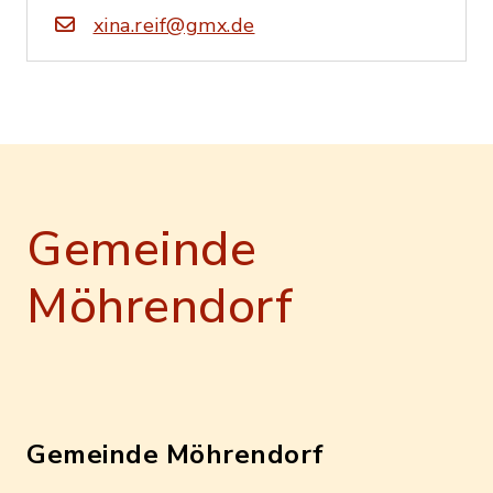
xina.reif@gmx.de
Gemeinde
Möhrendorf
Gemeinde Möhrendorf