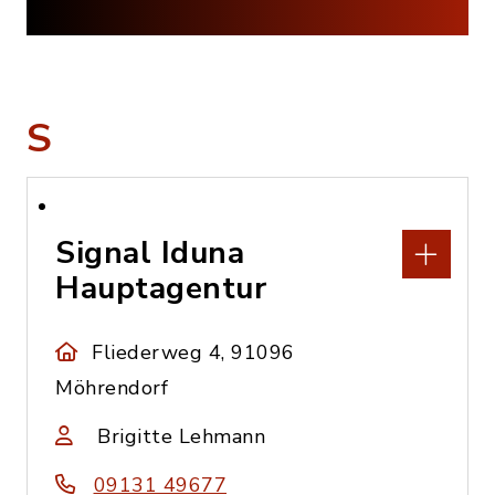
S
Signal Iduna
Hauptagentur
Fliederweg 4, 91096
Möhrendorf
Brigitte Lehmann
09131 49677