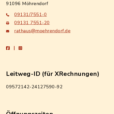
91096 Möhrendorf
09131/7551-0
09131 7551-20
rathaus@moehrendorf.de
facebook
instagram
Leitweg-ID (für XRechnungen)
09572142-24127590-92