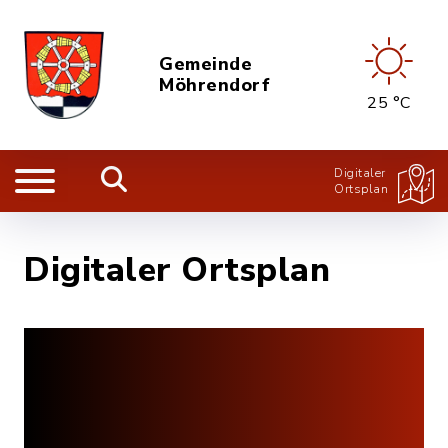
Gemeinde
Möhrendorf
25 °C
Digitaler
Ortsplan
Digitaler Ortsplan