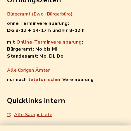
Öffnungszeiten
Bürgeramt (Ewo+Bürgerbüro)
ohne Terminvereinbarung:
Do
8-12 + 14-17 h und
Fr
8-12 h
mit
Online-Terminvereinbarung
:
Bürgeramt: Mo bis Mi
Standesamt: Mo, Di, Do
Alle übrigen Ämter
nur nach
telefonischer
Vereinbarung
Quicklinks intern
Alle Sachgebiete
Formulare / Onlinedienste