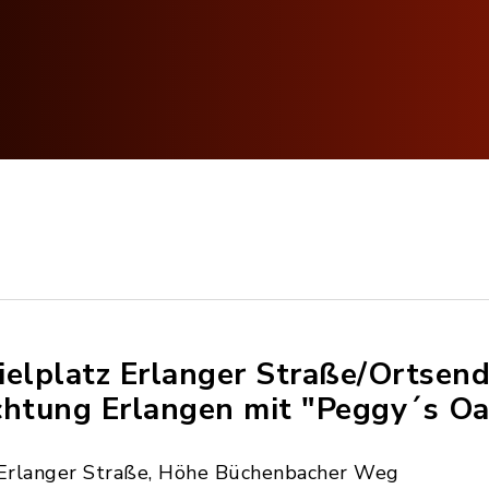
ielplatz Erlanger Straße/Ortsen
chtung Erlangen mit "Peggy´s O
Erlanger Straße, Höhe Büchenbacher Weg