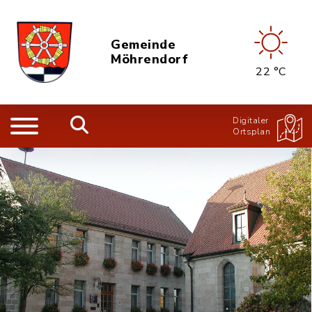
Gemeinde
Möhrendorf
22 °C
Digitaler
Ortsplan