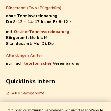
Bürgeramt (Ewo+Bürgerbüro)
ohne Terminvereinbarung:
Do
8-12 + 14-17 h und
Fr
8-12 h
mit
Online-Terminvereinbarung
:
Bürgeramt: Mo bis Mi
Standesamt: Mo, Di, Do
Alle übrigen Ämter
nur nach
telefonischer
Vereinbarung
Quicklinks intern
Alle Sachgebiete
Formulare / Onlinedienste
Mit Ihrer Zustimmung verwenden wir auf dieser Website