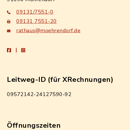
09131/7551-0
09131 7551-20
rathaus@moehrendorf.de
facebook
instagram
Leitweg-ID (für XRechnungen)
09572142-24127590-92
Öffnungszeiten