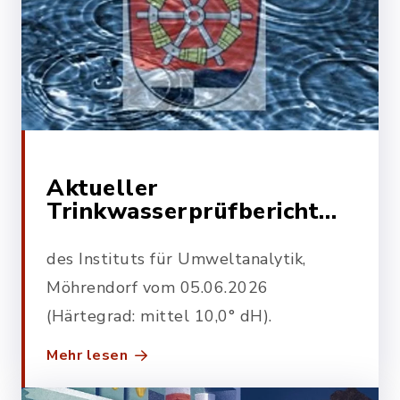
Aktueller
Trinkwasserprüfbericht
2026
des Instituts für Umweltanalytik,
Möhrendorf vom 05.06.2026
(Härtegrad: mittel 10,0° dH).
Mehr lesen