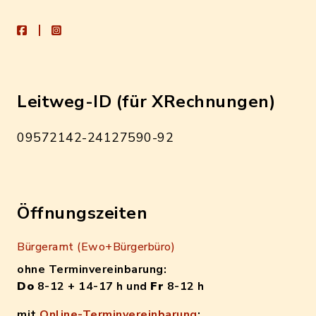
facebook
instagram
Leitweg-ID (für XRechnungen)
09572142-24127590-92
Öffnungszeiten
Bürgeramt (Ewo+Bürgerbüro)
ohne Terminvereinbarung:
Do
8-12 + 14-17 h und
Fr
8-12 h
mit
Online-Terminvereinbarung
: