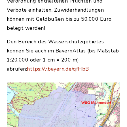
Verordnung enthaltenen Pflichten und
Verbote einhalten. Zuwiderhandlungen
können mit Geldbußen bis zu 50.000 Euro
belegt werden!
Den Bereich des Wasserschutzgebietes
können Sie auch im BayernAtlas (bis Maßstab
1:20.000 oder 1 cm = 200 m)
abrufen:
https://v.bayern.de/qfHbB