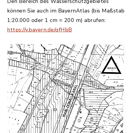
Den Bereich des Wasserschutzgebietes
können Sie auch im BayernAtlas (bis Maßstab
1:20.000 oder 1 cm = 200 m) abrufen:
https://v.bayern.de/qfHbB