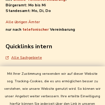
Bürgeramt: Mo bis Mi
Standesamt: Mo, Di, Do
Alle übrigen Ämter
nur nach
telefonischer
Vereinbarung
Quicklinks intern
Alle Sachgebiete
Formulare / Onlinedienste
Mit Ihrer Zustimmung verwenden wir auf dieser Website
Digitales Amtsblatt
sog. Tracking-Cookies, die es uns ermöglichen besser zu
Info- und Mitteilungsblatt
verstehen, wie unsere Website genutzt wird. So können wir
unser Angebot weiter verbessern. Ihre erteilte Einwilligung
Quicklinks extern
hierfür können Sie jederzeit über den Link in unseren