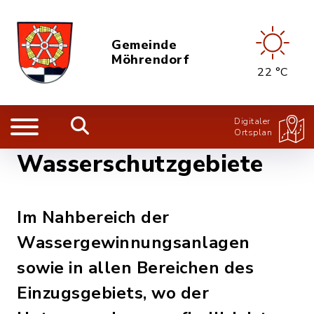
Gemeinde
Möhrendorf
22 °C
Digitaler
Ortsplan
Wasserschutzgebiete
Im Nahbereich der
Wassergewinnungsanlagen
sowie in allen Bereichen des
Einzugsgebiets, wo der