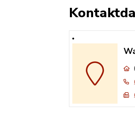
Kontaktda
Wa