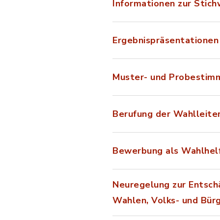
Informationen zur Stic
Ergebnispräsentatione
Muster- und Probestim
Berufung der Wahlleiter
Bewerbung als Wahlhelf
Neuregelung zur Entsch
Wahlen, Volks- und Bür