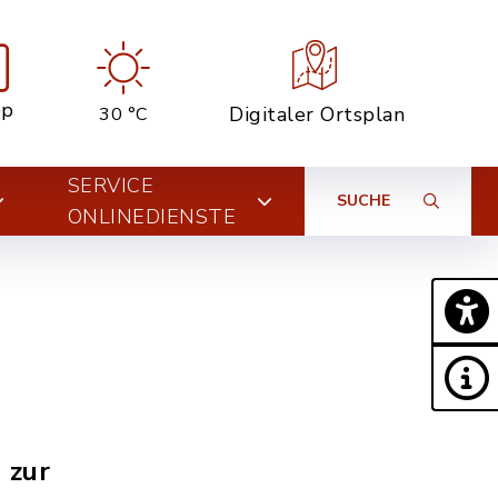
pp
Digitaler Ortsplan
30 °C
SERVICE
SUCHE
ONLINEDIENSTE
 zur