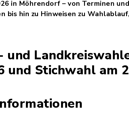
6 in Möhrendorf – von Terminen un
 bis hin zu Hinweisen zu Wahlablauf
- und Landkreiswahl
6 und Stichwahl am 
Informationen