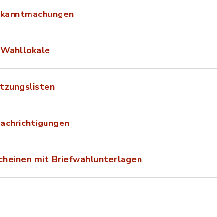
Bekanntmachungen
r Wahllokale
tzungslisten
achrichtigungen
heinen mit Briefwahlunterlagen