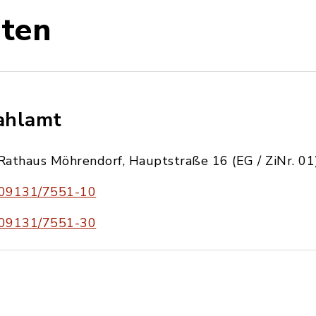
ten
hlamt
Rathaus Möhrendorf, Hauptstraße 16 (EG / ZiNr. 01
09131/7551-10
09131/7551-30