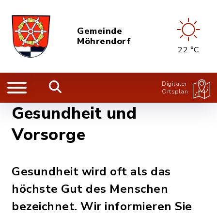
Gemeinde
Möhrendorf
22 °C
Digitaler
Ortsplan
Gesundheit und
Vorsorge
Gesundheit wird oft als das
höchste Gut des Menschen
bezeichnet. Wir informieren Sie