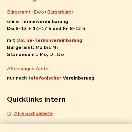
Bürgeramt (Ewo+Bürgerbüro)
ohne Terminvereinbarung:
Do
8-12 + 14-17 h und
Fr
8-12 h
mit
Online-Terminvereinbarung
:
Bürgeramt: Mo bis Mi
Standesamt: Mo, Di, Do
Alle übrigen Ämter
nur nach
telefonischer
Vereinbarung
Quicklinks intern
Alle Sachgebiete
Formulare / Onlinedienste