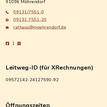
91096 Möhrendorf
09131/7551-0
09131 7551-20
rathaus@moehrendorf.de
facebook
instagram
Leitweg-ID (für XRechnungen)
09572142-24127590-92
Öffnungszeiten