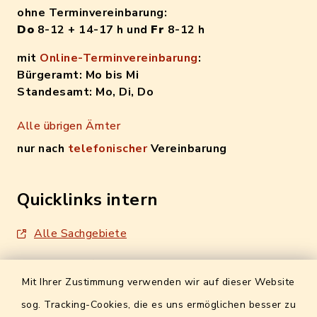
ohne Terminvereinbarung:
Do
8-12 + 14-17 h und
Fr
8-12 h
mit
Online-Terminvereinbarung
:
Bürgeramt: Mo bis Mi
Standesamt: Mo, Di, Do
Alle übrigen Ämter
nur nach
telefonischer
Vereinbarung
Quicklinks intern
Alle Sachgebiete
Formulare / Onlinedienste
Mit Ihrer Zustimmung verwenden wir auf dieser Website
Digitales Amtsblatt
sog. Tracking-Cookies, die es uns ermöglichen besser zu