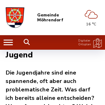
Gemeinde
Möhrendorf
16 °C
Digitaler
Ortsplan
Jugend
Die Jugendjahre sind eine
spannende, oft aber auch
problematische Zeit. Was darf
ich bereits alleine entscheiden?