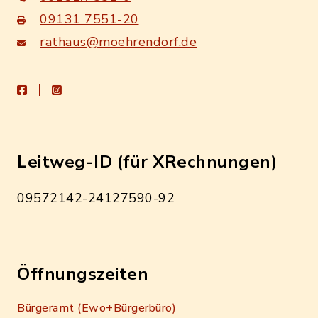
09131 7551-20
rathaus@moehrendorf.de
facebook
instagram
Leitweg-ID (für XRechnungen)
09572142-24127590-92
Öffnungszeiten
Bürgeramt (Ewo+Bürgerbüro)