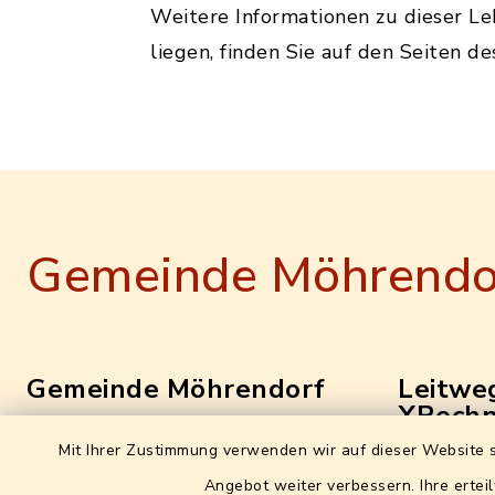
Weitere Informationen zu dieser L
liegen, finden Sie auf den Seiten d
Gemeinde Möhrendo
Gemeinde Möhrendorf
Leitweg
XRechn
Hauptstraße 16
Mit Ihrer Zustimmung verwenden wir auf dieser Website s
0957214
91096 Möhrendorf
Angebot weiter verbessern. Ihre erteil