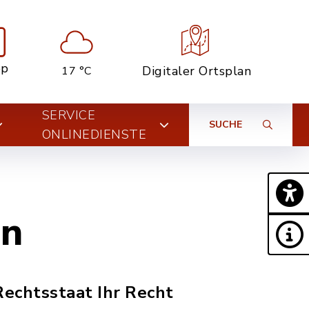
pp
Digitaler Ortsplan
17 °C
SERVICE
SUCHE
ONLINEDIENSTE
en
Rechtsstaat Ihr Recht