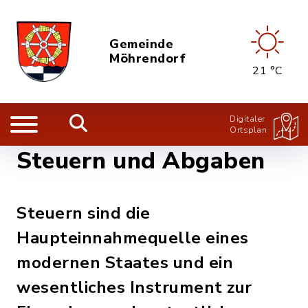
Gemeinde
Möhrendorf
21 °C
Digitaler
Ortsplan
Steuern und Abgaben
Steuern sind die
Haupteinnahmequelle eines
modernen Staates und ein
wesentliches Instrument zur