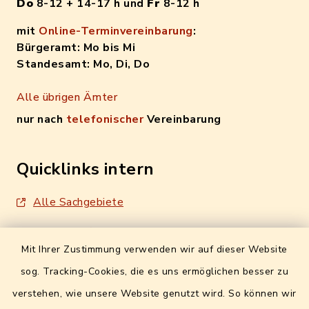
Do
8-12 + 14-17 h und
Fr
8-12 h
mit
Online-Terminvereinbarung
:
Bürgeramt: Mo bis Mi
Standesamt: Mo, Di, Do
Alle übrigen Ämter
nur nach
telefonischer
Vereinbarung
Quicklinks intern
Alle Sachgebiete
Formulare / Onlinedienste
Mit Ihrer Zustimmung verwenden wir auf dieser Website
Digitales Amtsblatt
sog. Tracking-Cookies, die es uns ermöglichen besser zu
Info- und Mitteilungsblatt
verstehen, wie unsere Website genutzt wird. So können wir