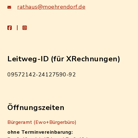
rathaus@moehrendorf.de
facebook
instagram
Leitweg-ID (für XRechnungen)
09572142-24127590-92
Öffnungszeiten
Bürgeramt (Ewo+Bürgerbüro)
ohne Terminvereinbarung: