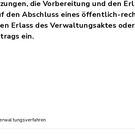
zungen, die Vorbereitung und den Erl
 den Abschluss eines öffentlich-rec
t den Erlass des Verwaltungsaktes ode
trags ein.
erwaltungsverfahren.