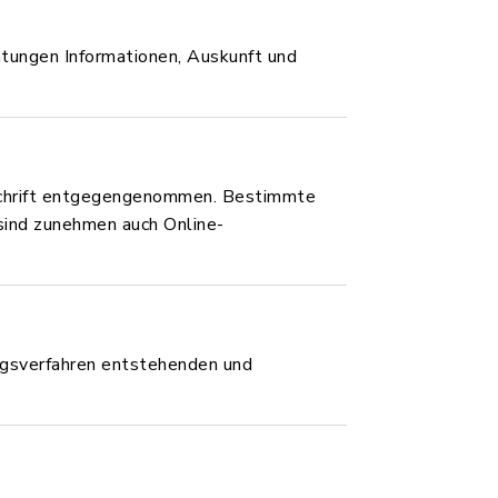
htungen Informationen, Auskunft und
rschrift entgegengenommen. Bestimmte
ind zunehmen auch Online-
ngsverfahren entstehenden und