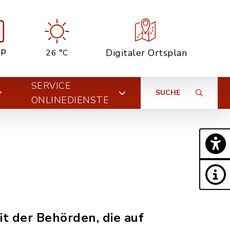
pp
Digitaler Ortsplan
26 °C
SERVICE
SUCHE
ONLINEDIENSTE
t der Behörden, die auf