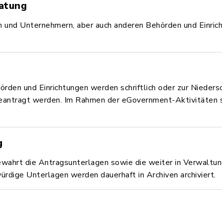
ratung
n und Unternehmern, aber auch anderen Behörden und Einric
örden und Einrichtungen werden schriftlich oder zur Niede
eantragt werden. Im Rahmen der eGovernment-Aktivitäten s
g
bewahrt die Antragsunterlagen sowie die weiter in Verwaltu
dige Unterlagen werden dauerhaft in Archiven archiviert.