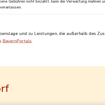
ene Gebühren nicht bezahlt, kann die Verwaltung mahnen un
veranlassen.
ebenslage und zu Leistungen, die außerhalb des Z
es
BayernPortals
.
rf