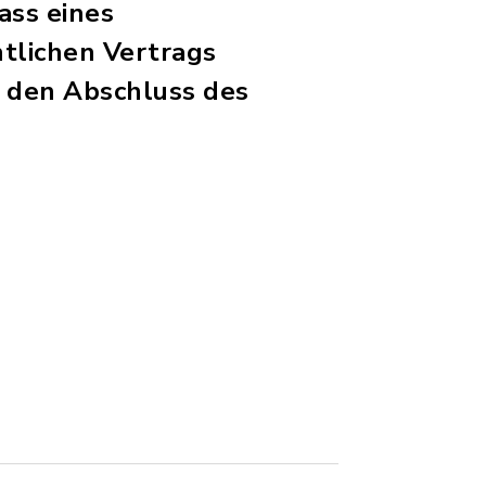
ass eines
htlichen Vertrags
r den Abschluss des