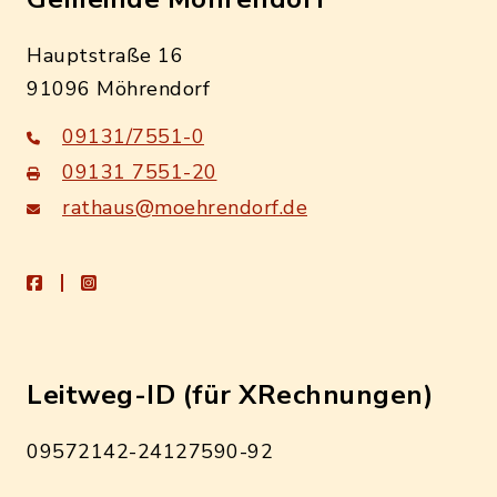
Hauptstraße 16
91096 Möhrendorf
09131/7551-0
09131 7551-20
rathaus@moehrendorf.de
facebook
instagram
Leitweg-ID (für XRechnungen)
09572142-24127590-92