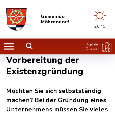
Gemeinde
Möhrendorf
20 °C
Digitaler
Ortsplan
Vorbereitung der
Existenzgründung
Möchten Sie sich selbstständig
machen? Bei der Gründung eines
Unternehmens müssen Sie vieles