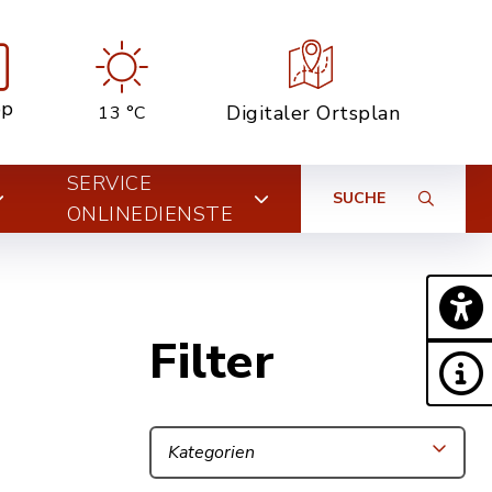
pp
Digitaler Ortsplan
13 °C
SERVICE
SUCHE
ONLINEDIENSTE
Filter
Kategorien