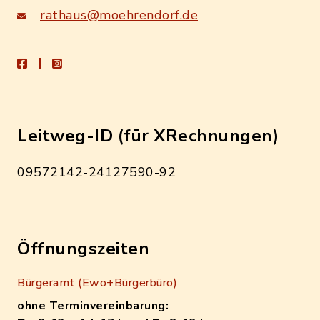
rathaus@moehrendorf.de
facebook
instagram
Leitweg-ID (für XRechnungen)
09572142-24127590-92
Öffnungszeiten
Bürgeramt (Ewo+Bürgerbüro)
ohne Terminvereinbarung: