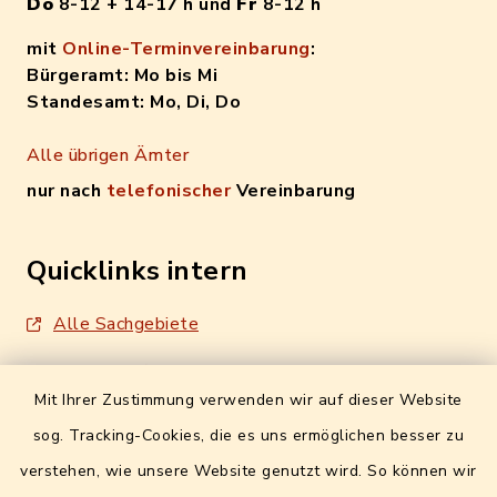
Do
8-12 + 14-17 h und
Fr
8-12 h
mit
Online-Terminvereinbarung
:
Bürgeramt: Mo bis Mi
Standesamt: Mo, Di, Do
Alle übrigen Ämter
nur nach
telefonischer
Vereinbarung
Quicklinks intern
Alle Sachgebiete
Formulare / Onlinedienste
Mit Ihrer Zustimmung verwenden wir auf dieser Website
Digitales Amtsblatt
sog. Tracking-Cookies, die es uns ermöglichen besser zu
Info- und Mitteilungsblatt
verstehen, wie unsere Website genutzt wird. So können wir