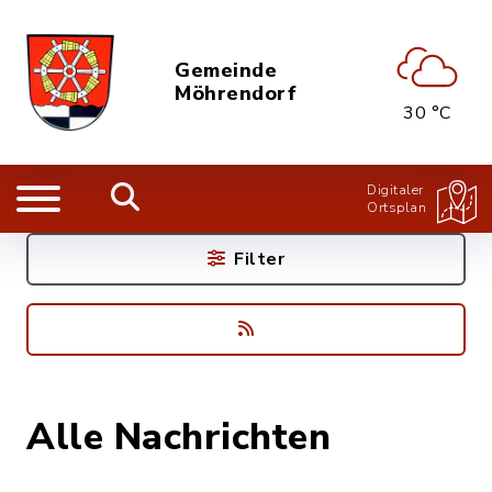
Gemeinde
Möhrendorf
30 °C
Digitaler
Ortsplan
Filter
Alle Nachrichten