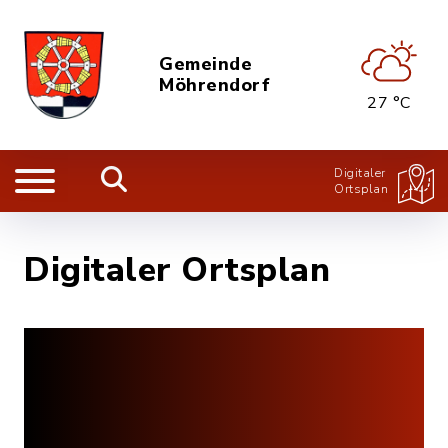
Gemeinde
Möhrendorf
27 °C
Digitaler
Ortsplan
Digitaler Ortsplan