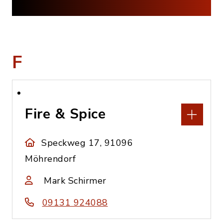
F
Fire & Spice
Speckweg 17, 91096
Möhrendorf
Mark Schirmer
09131 924088