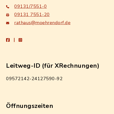
09131/7551-0
09131 7551-20
rathaus@moehrendorf.de
facebook
instagram
Leitweg-ID (für XRechnungen)
09572142-24127590-92
Öffnungszeiten