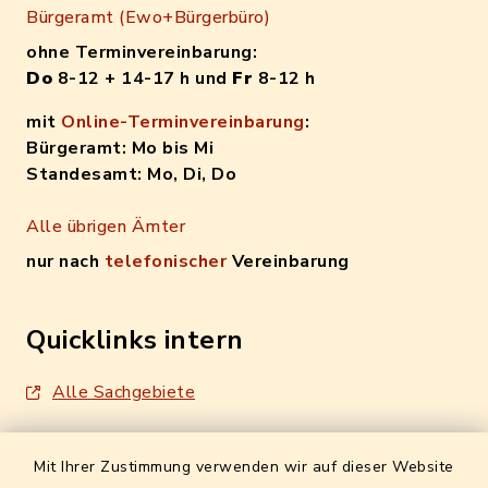
Bürgeramt (Ewo+Bürgerbüro)
ohne Terminvereinbarung:
Do
8-12 + 14-17 h und
Fr
8-12 h
mit
Online-Terminvereinbarung
:
Bürgeramt: Mo bis Mi
Standesamt: Mo, Di, Do
Alle übrigen Ämter
nur nach
telefonischer
Vereinbarung
Quicklinks intern
Alle Sachgebiete
Formulare / Onlinedienste
Mit Ihrer Zustimmung verwenden wir auf dieser Website