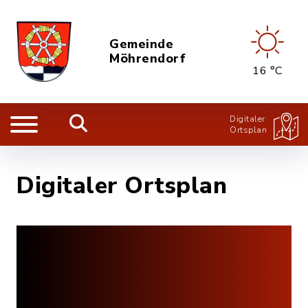
Gemeinde
Möhrendorf
16 °C
Digitaler
Ortsplan
Digitaler Ortsplan