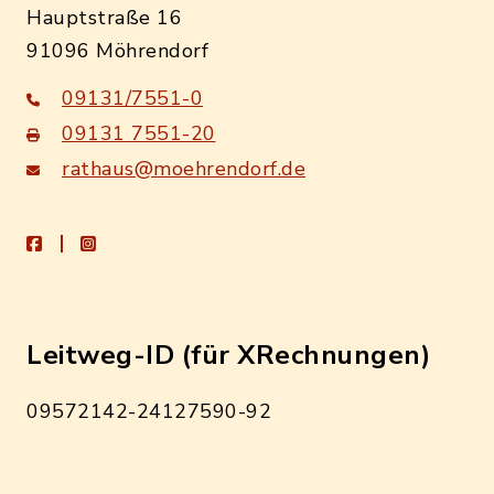
Hauptstraße 16
91096 Möhrendorf
09131/7551-0
09131 7551-20
rathaus@moehrendorf.de
facebook
instagram
Leitweg-ID (für XRechnungen)
09572142-24127590-92