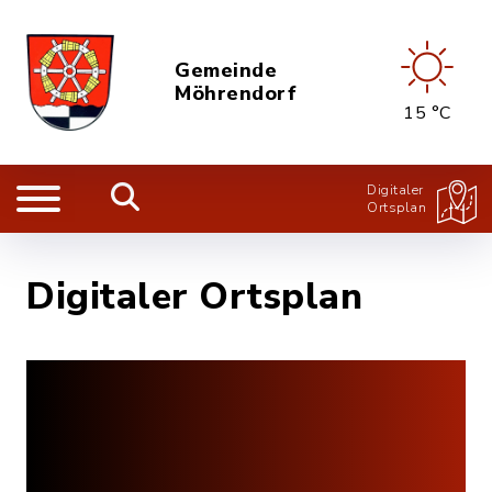
Gemeinde
Möhrendorf
15 °C
Digitaler
Ortsplan
Digitaler Ortsplan