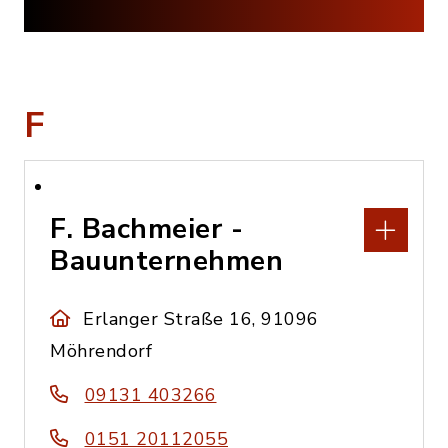
F
F. Bachmeier -
Bauunternehmen
Erlanger Straße 16, 91096
Möhrendorf
09131 403266
0151 20112055