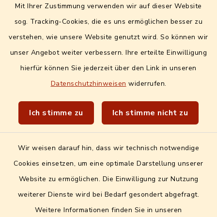
Mit Ihrer Zustimmung verwenden wir auf dieser Website
Digitales Amtsblatt
sog. Tracking-Cookies, die es uns ermöglichen besser zu
Info- und Mitteilungsblatt
verstehen, wie unsere Website genutzt wird. So können wir
unser Angebot weiter verbessern. Ihre erteilte Einwilligung
Quicklinks extern
hierfür können Sie jederzeit über den Link in unseren
Datenschutzhinweisen
widerrufen.
Landratsamt Erlangen-Höchstadt
Wir sind Genussort!
Ich stimme zu
Ich stimme nicht zu
Wir weisen darauf hin, dass wir technisch notwendige
Cookies einsetzen, um eine optimale Darstellung unserer
Website zu ermöglichen. Die Einwilligung zur Nutzung
Kontakt
weiterer Dienste wird bei Bedarf gesondert abgefragt.
Weitere Informationen finden Sie in unseren
Barrierefreiheit