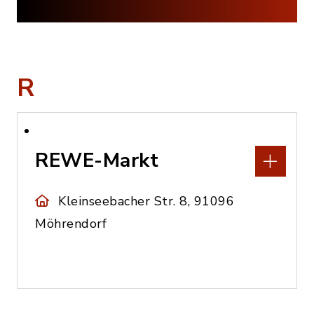
R
REWE-Markt
Kleinseebacher Str. 8, 91096
Möhrendorf