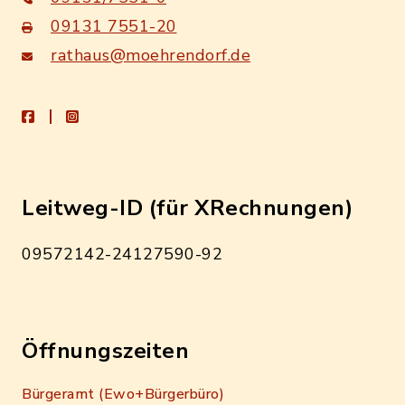
09131 7551-20
rathaus@moehrendorf.de
facebook
instagram
Leitweg-ID (für XRechnungen)
09572142-24127590-92
Öffnungszeiten
Bürgeramt (Ewo+Bürgerbüro)