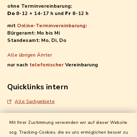
ohne Terminvereinbarung:
Do
8-12 + 14-17 h und
Fr
8-12 h
mit
Online-Terminvereinbarung
:
Bürgeramt: Mo bis Mi
Standesamt: Mo, Di, Do
Alle übrigen Ämter
nur nach
telefonischer
Vereinbarung
Quicklinks intern
Alle Sachgebiete
Formulare / Onlinedienste
Mit Ihrer Zustimmung verwenden wir auf dieser Website
Digitales Amtsblatt
sog. Tracking-Cookies, die es uns ermöglichen besser zu