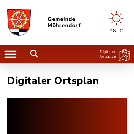
Gemeinde
Möhrendorf
28 °C
Digitaler
Ortsplan
Digitaler Ortsplan