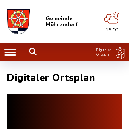
Gemeinde
Möhrendorf
19 °C
Digitaler
Ortsplan
Digitaler Ortsplan