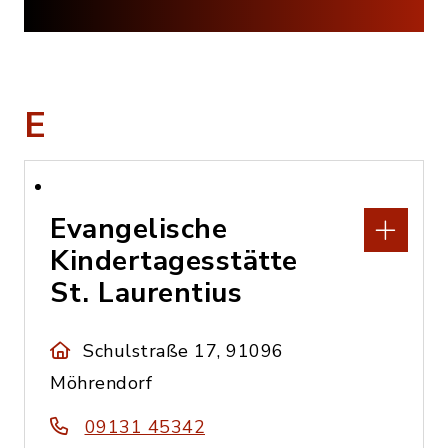
E
Evangelische
Kindertagesstätte
St. Laurentius
Schulstraße 17, 91096
Möhrendorf
09131 45342