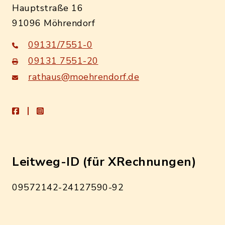
Hauptstraße 16
91096 Möhrendorf
09131/7551-0
09131 7551-20
rathaus@moehrendorf.de
facebook
instagram
Leitweg-ID (für XRechnungen)
09572142-24127590-92