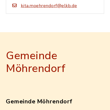
kita.moehrendorf@elkb.de
Gemeinde
Möhrendorf
Gemeinde Möhrendorf