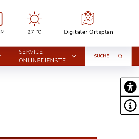
pp
Digitaler Ortsplan
27 °C
SERVICE
SUCHE
ONLINEDIENSTE