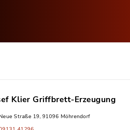
sef Klier Griffbrett-Erzeugung
Neue Straße 19, 91096 Möhrendorf
09131 41296